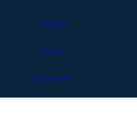
Témoignage
Boutique
À propos de nous